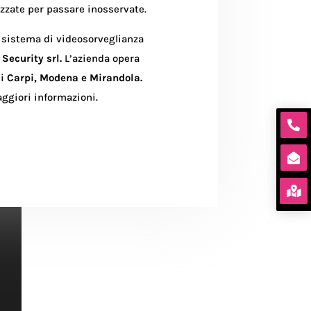
zzate per passare inosservate.
un sistema di videosorveglianza
.
Security srl.
L’azienda opera
di
Carpi, Modena e Mirandola.
ggiori informazioni.


