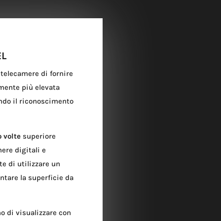
EL
 telecamere di fornire
mente più elevata
endo il riconoscimento
o volte
superiore
ere digitali e
e di utilizzare un
tare la superficie da
 di visualizzare con