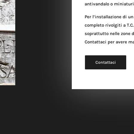
antivandalo o miniaturi
Per l’installazione di 
completo rivolgiti a T.C
soprattutto nelle zone 
Contattaci per avere ma
Contattaci