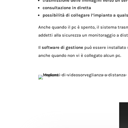
trasmissione delle immagini verso un ser
consultazione in diretta
possibilità di collegare l’impianto a qual
Anche quando il pc è spento, il sistema tr
addetti alla sicurezza un monitoraggio a dis
Il
software di gestione
può essere installato
anche quando non vi è collegato alcun pc.