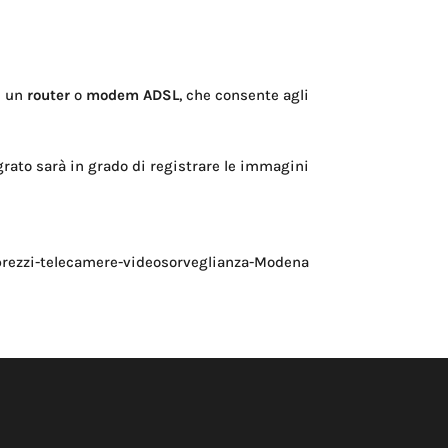
e un
router
o
modem ADSL
, che consente agli
grato sarà in grado di registrare le immagini