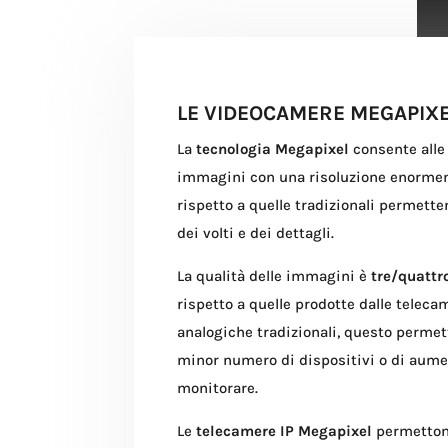
LE VIDEOCAMERE MEGAPIX
La
tecnologia Megapixel
consente alle
immagini con una risoluzione enorme
rispetto a quelle tradizionali permett
dei volti e dei dettagli.
La qualità delle immagini è
tre/quattr
rispetto a quelle prodotte dalle telecam
analogiche tradizionali, questo permett
minor numero di dispositivi o di aumen
monitorare.
Le
telecamere IP Megapixel
permettono