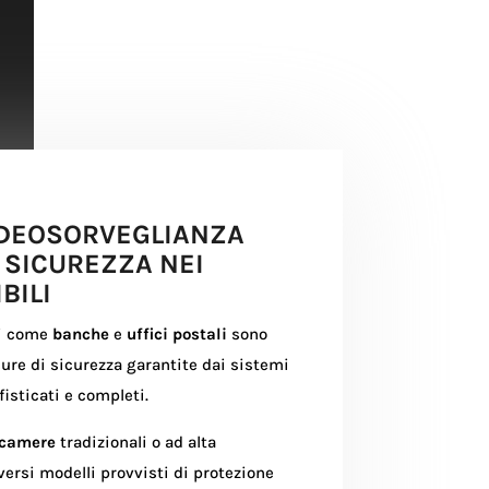
VIDEOSORVEGLIANZA
 SICUREZZA NEI
BILI
ri come
banche
e
uffici postali
sono
ure di sicurezza garantite dai sistemi
isticati e completi.
ecamere
tradizionali o ad alta
versi modelli provvisti di protezione