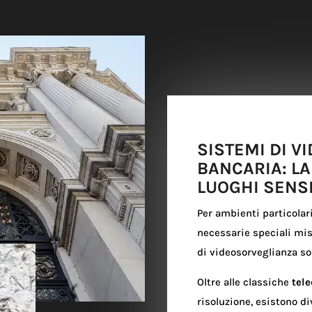
SISTEMI DI 
BANCARIA: LA
LUOGHI SENSI
Per ambienti particola
necessarie speciali mis
di videosorveglianza sof
Oltre alle classiche
tel
risoluzione, esistono di